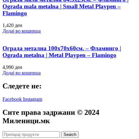
Ograda mala metalna | Small Metal Playpen –
Flamingo
1,420
ден
Додај во кошница
Ограда метална 100х70х60см. – Фламинго |
Ograda metalna | Metal Playpen – Flamingo
4,990
ден
Додај во кошница
Следете не:
Facebook
Instagram
Сите права задржани © 2024
Mиленици.мк
Search