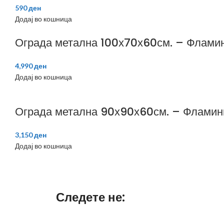
590
ден
Додај во кошница
Ограда метална 100х70х60см. – Флами
4,990
ден
Додај во кошница
Ограда метална 90х90х60см. – Фламин
3,150
ден
Додај во кошница
Следете не: