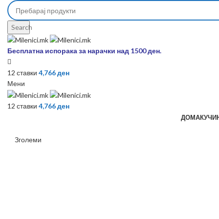
Search
Бесплатна испорака за нарачки над 1500 ден.
12
ставки
4,766
ден
Мени
12
ставки
4,766
ден
ДОМА
КУЧИ
Зголеми