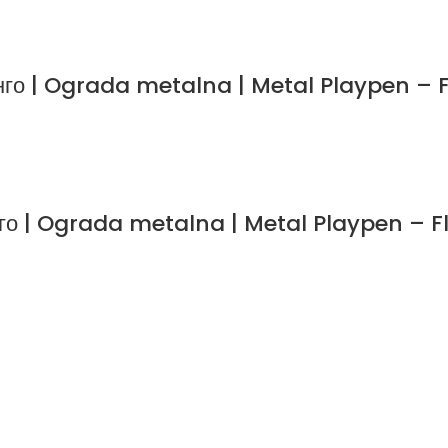
нго | Ograda metalna | Metal Playpen –
го | Ograda metalna | Metal Playpen – 