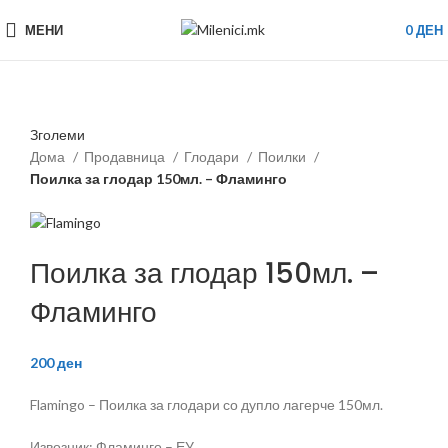
МЕНИ
0
ДЕН
Зголеми
Дома
Продавница
Глодари
Поилки
Поилка за глодар 150мл. – Фламинго
Поилка за глодар 150мл. –
Фламинго
200
ден
Flamingo – Поилка за глодари со дупло лагерче 150мл.
Извозник: Фламинго – ЕУ