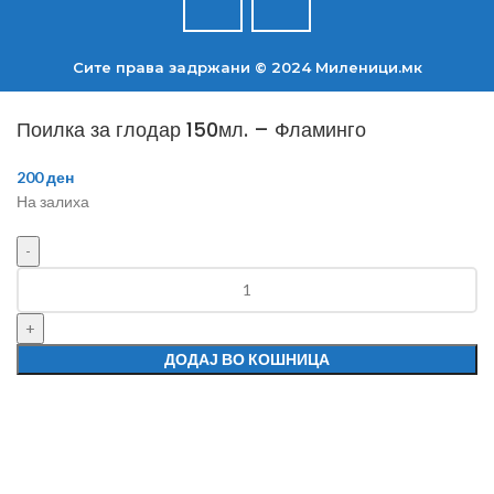
Сите права задржани © 2024 Mиленици.мк
Поилка за глодар 150мл. – Фламинго
200
ден
На залиха
ДОДАЈ ВО КОШНИЦА