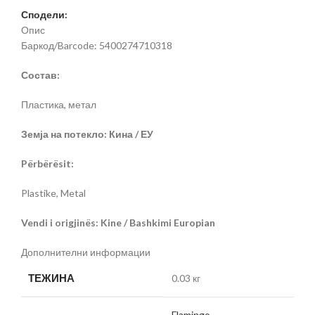
Сподели:
Опис
Баркод/Barcode: 5400274710318
Состав:
Пластика, метал
Земја на потекло: Кина / ЕУ
Përbërësit:
Plastike, Metal
Vendi i origjinës: Kine / Bashkimi Europian
Дополнителни информации
ТЕЖИНА
0.03 кг
Flamingo