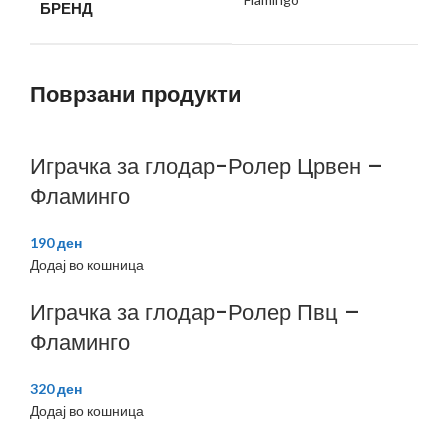
БРЕНД
Поврзани продукти
Играчка за глодар-Ролер Црвен –
Фламинго
190
ден
Додај во кошница
Играчка за глодар-Ролер Пвц –
Фламинго
320
ден
Додај во кошница