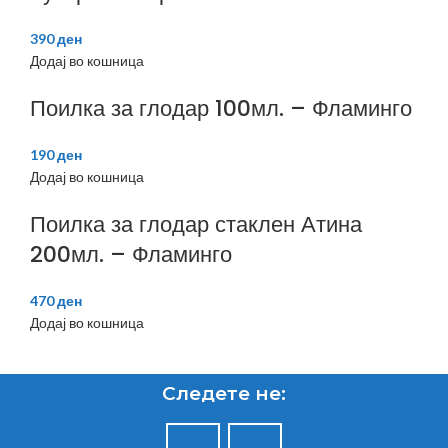
390
ден
Додај во кошница
Поилка за глодар 100мл. – Фламинго
190
ден
Додај во кошница
Поилка за глодар стаклен Атина
200мл. – Фламинго
470
ден
Додај во кошница
Следете не: