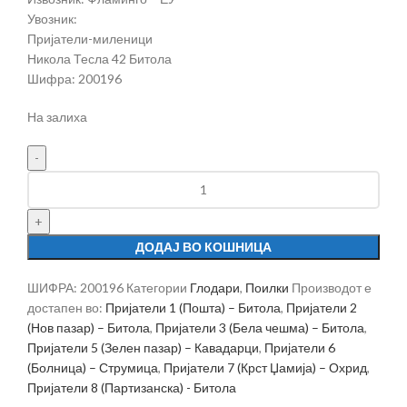
Увозник:
Пријатели-миленици
Никола Тесла 42 Битола
Шифра: 200196
На залиха
ДОДАЈ ВО КОШНИЦА
ШИФРА:
200196
Категории
Глодари
,
Поилки
Производот е
достапен во:
Пријатели 1 (Пошта) – Битола
,
Пријатели 2
(Нов пазар) – Битола
,
Пријатели 3 (Бела чешма) – Битола
,
Пријатели 5 (Зелен пазар) – Кавадарци
,
Пријатели 6
(Болница) – Струмица
,
Пријатели 7 (Крст Џамија) – Охрид
,
Пријатели 8 (Партизанска) - Битола