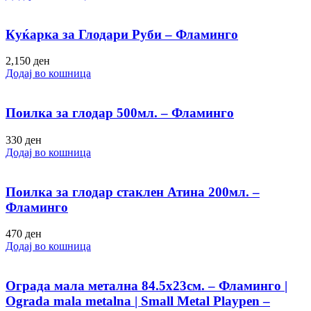
Куќарка за Глодари Руби – Фламинго
2,150
ден
Додај во кошница
Поилка за глодар 500мл. – Фламинго
330
ден
Додај во кошница
Поилка за глодар стаклен Атина 200мл. –
Фламинго
470
ден
Додај во кошница
Ограда мала метална 84.5х23см. – Фламинго |
Ograda mala metalna | Small Metal Playpen –