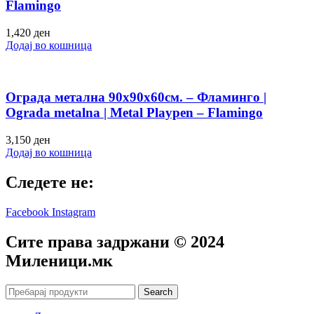
Flamingo
1,420
ден
Додај во кошница
Ограда метална 90х90х60см. – Фламинго |
Ograda metalna | Metal Playpen – Flamingo
3,150
ден
Додај во кошница
Следете не:
Facebook
Instagram
Сите права задржани © 2024
Mиленици.мк
Search