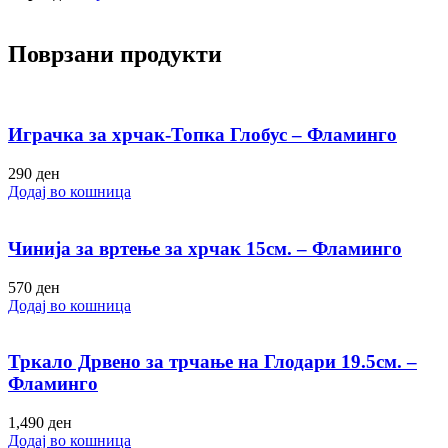
Поврзани продукти
Играчка за хрчак-Топка Глобус – Фламинго
290
ден
Додај во кошница
Чинија за вртење за хрчак 15см. – Фламинго
570
ден
Додај во кошница
Тркало Дрвено за трчање на Глодари 19.5см. –
Фламинго
1,490
ден
Додај во кошница