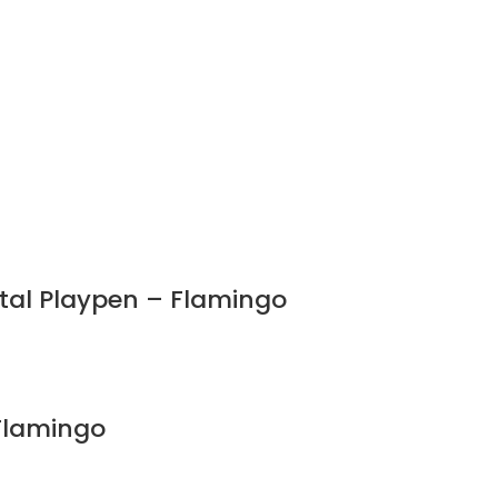
etal Playpen – Flamingo
 Flamingo