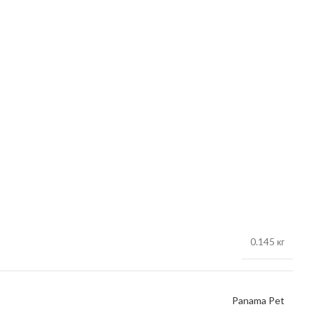
0.145 кг
Panama Pet