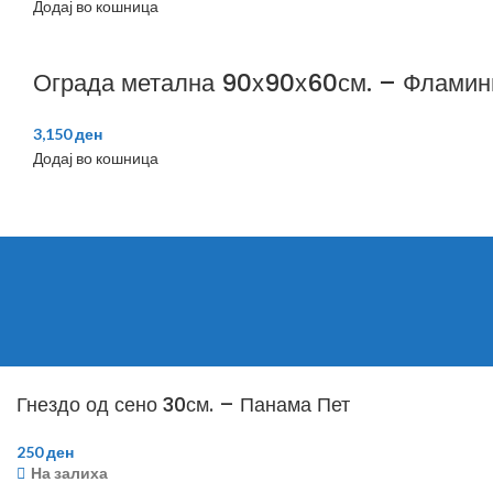
Додај во кошница
Ограда метална 90х90х60см. – Фламин
3,150
ден
Додај во кошница
Гнездо од сено 30см. – Панама Пет
250
ден
На залиха