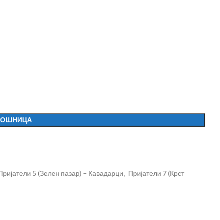
КОШНИЦА
Пријатели 5 (Зелен пазар) – Кавадарци
,
Пријатели 7 (Крст