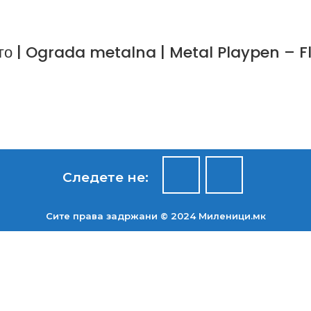
го | Ograda metalna | Metal Playpen – 
Следете не:
Сите права задржани © 2024 Mиленици.мк