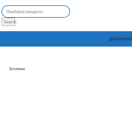
Search
ДОМА
КУЧИ
Зголеми