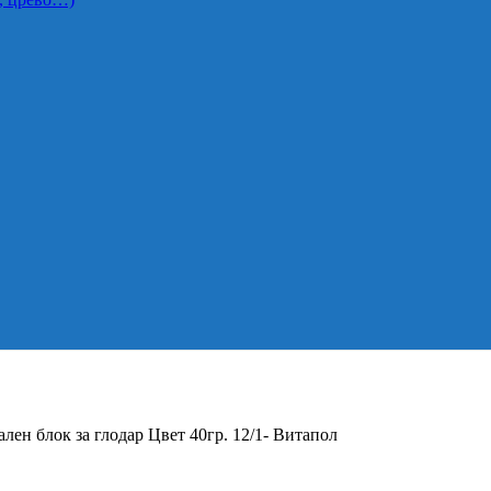
лен блок за глодар Цвет 40гр. 12/1- Витапол