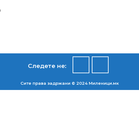
о
Следете не:
Сите права задржани © 2024 Mиленици.мк