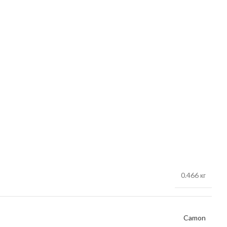
0.466 кг
Camon