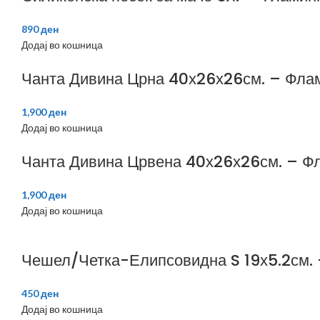
890
ден
Додај во кошница
Чанта Дивина Црна 40х26х26см. – Фла
1,900
ден
Додај во кошница
Чанта Дивина Црвена 40х26х26см. – Ф
1,900
ден
Додај во кошница
Чешел/Четка-Елипсовидна S 19х5.2см.
450
ден
Додај во кошница