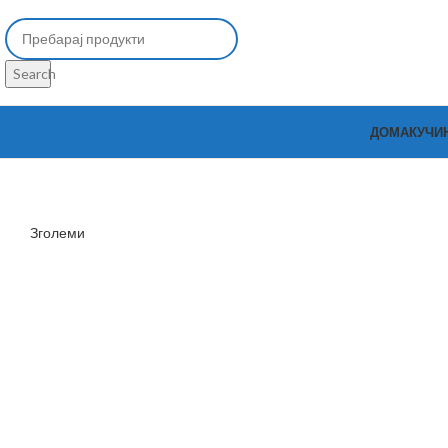
Search
ДОМА
КУЧИ
Зголеми