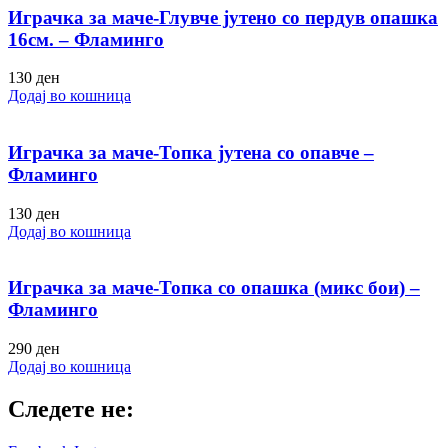
Играчка за маче-Глувче јутено со пердув опашка
16см. – Фламинго
130
ден
Додај во кошница
Играчка за маче-Топка јутена со опавче –
Фламинго
130
ден
Додај во кошница
Играчка за маче-Топка со опашка (микс бои) –
Фламинго
290
ден
Додај во кошница
Следете не: