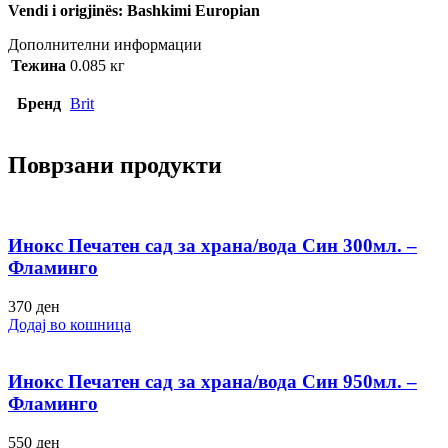
Vendi i origjinës: Bashkimi Europian
Дополнителни информации
Тежина
0.085 кг
Бренд
Brit
Поврзани продукти
Инокс Печатен сад за храна/вода Син 300мл. –
Фламинго
370
ден
Додај во кошница
Инокс Печатен сад за храна/вода Син 950мл. –
Фламинго
550
ден