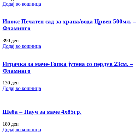
Додај во кошница
Инокс Печатен сад за храна/вода Црвен 500мл. –
Фламинго
390
ден
Додај во кошница
Играчка за маче-Топка јутена со пердув 23см. –
Фламинго
130
ден
Додај во кошница
Шеба – Пауч за маче 4х85гр.
180
ден
Додај во кошница