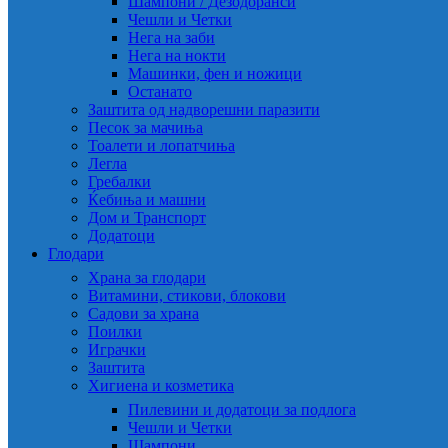
Шампони / Дезодоранси
Чешли и Четки
Нега на заби
Нега на нокти
Машинки, фен и ножици
Останато
Заштита од надворешни паразити
Песок за мачиња
Тоалети и лопатчиња
Легла
Гребалки
Ќебиња и машни
Дом и Транспорт
Додатоци
Глодари
Храна за глодари
Витамини, стикови, блокови
Садови за храна
Поилки
Играчки
Заштита
Хигиена и козметика
Пилевини и додатоци за подлога
Чешли и Четки
Шампони