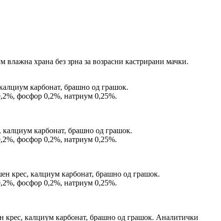
м влажна храна без зрна за возрасни кастрирани мачки.
 калциум карбонат, брашно од грашок.
0,2%, фосфор 0,2%, натриум 0,25%.
, калциум карбонат, брашно од грашок.
0,2%, фосфор 0,2%, натриум 0,25%.
шен крес, калциум карбонат, брашно од грашок.
0,2%, фосфор 0,2%, натриум 0,25%.
н крес, калциум карбонат, брашно од грашок. Аналитички