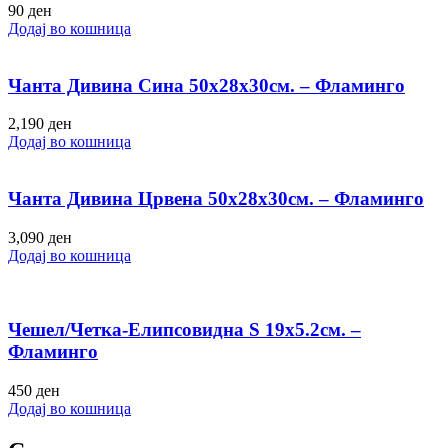
90
ден
Додај во кошница
Чанта Дивина Сина 50х28х30см. – Фламинго
2,190
ден
Додај во кошница
Чанта Дивина Црвена 50х28х30см. – Фламинго
3,090
ден
Додај во кошница
Чешел/Четка-Елипсовидна S 19х5.2см. –
Фламинго
450
ден
Додај во кошница