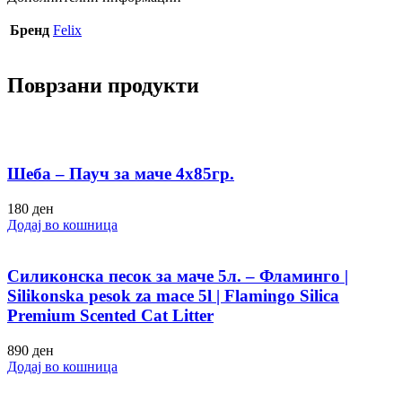
Бренд
Felix
Поврзани продукти
Шеба – Пауч за маче 4х85гр.
180
ден
Додај во кошница
Силиконска песок за маче 5л. – Фламинго |
Silikonska pesok za mace 5l | Flamingo Silica
Premium Scented Cat Litter
890
ден
Додај во кошница