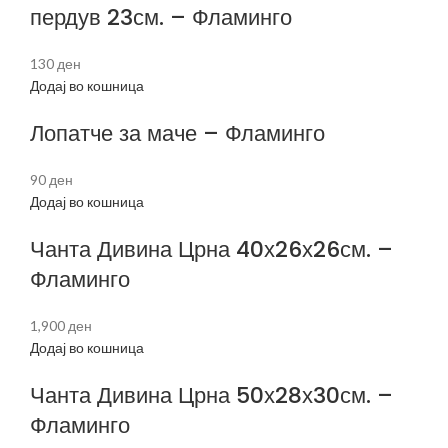
пердув 23см. – Фламинго
130
ден
Додај во кошница
Лопатче за маче – Фламинго
90
ден
Додај во кошница
Чанта Дивина Црна 40х26х26см. –
Фламинго
1,900
ден
Додај во кошница
Чанта Дивина Црна 50х28х30см. –
Фламинго