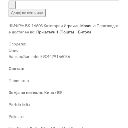
Додај во кошница
ШИФРА:
БК-16603
Категории
Играчки
,
Мачиња
Производот
е достапен во:
Пријатели 1 (Пошта) – Битола
Сподели:
Опис
Баркод/Barcode: 5904479166036
Состав:
Полиестер
Земја на потекло: Кина / ЕУ
Përbërësit:
Poliester