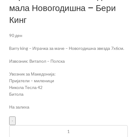
мала Новогодишна – Бери
Кинг
90
ден
Barry king – Играчка за маче – Новогодишна звезда 7х6см.
Извозник: Витапол – Полска
Увозник за Македонија:
Пријатели – миленици
Никола Тесла 42
Битола
На залиха