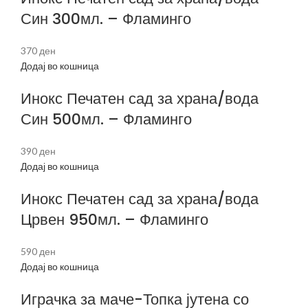
Син 300мл. – Фламинго
370
ден
Додај во кошница
Инокс Печатен сад за храна/вода
Син 500мл. – Фламинго
390
ден
Додај во кошница
Инокс Печатен сад за храна/вода
Црвен 950мл. – Фламинго
590
ден
Додај во кошница
Играчка за маче-Топка јутена со