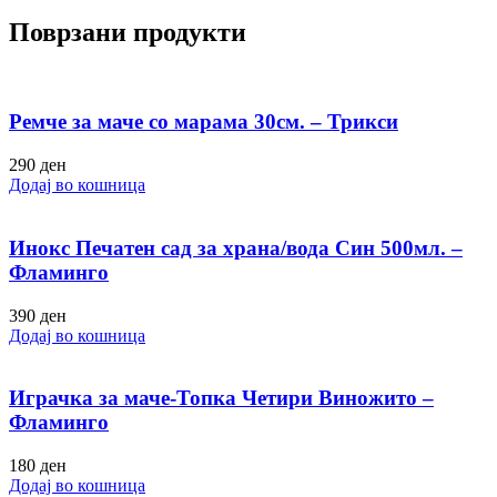
Поврзани продукти
Ремче за маче со марама 30см. – Трикси
290
ден
Додај во кошница
Инокс Печатен сад за храна/вода Син 500мл. –
Фламинго
390
ден
Додај во кошница
Играчка за маче-Топка Четири Виножито –
Фламинго
180
ден
Додај во кошница