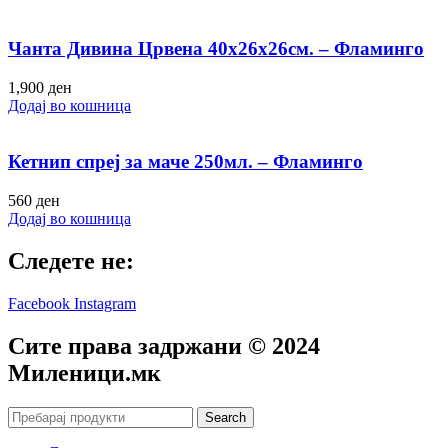
Чанта Дивина Црвена 40х26х26см. – Фламинго
1,900
ден
Додај во кошница
Кетнип спреј за маче 250мл. – Фламинго
560
ден
Додај во кошница
Следете не:
Facebook
Instagram
Сите права задржани © 2024
Mиленици.мк
Search