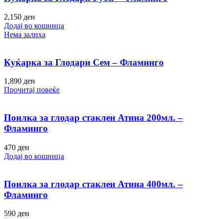
2,150
ден
Додај во кошница
Нема залиха
Куќарка за Глодари Сем – Фламинго
1,890
ден
Прочитај повеќе
Поилка за глодар стаклен Атина 200мл. –
Фламинго
470
ден
Додај во кошница
Поилка за глодар стаклен Атина 400мл. –
Фламинго
590
ден