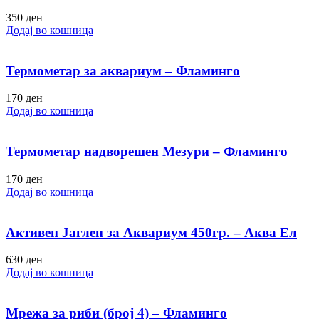
350
ден
Додај во кошница
Термометар за аквариум – Фламинго
170
ден
Додај во кошница
Термометар надворешен Мезури – Фламинго
170
ден
Додај во кошница
Активен Јаглен за Аквариум 450гр. – Аква Ел
630
ден
Додај во кошница
Мрежа за риби (број 4) – Фламинго