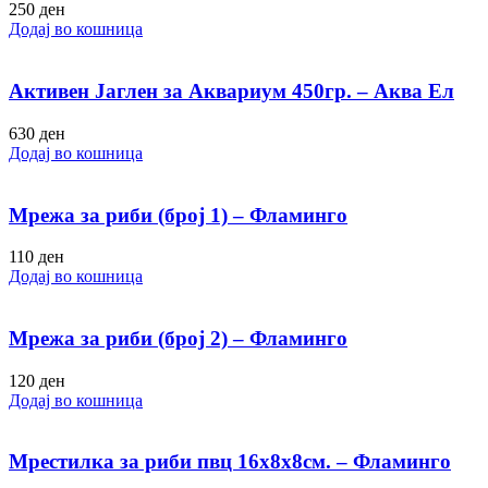
250
ден
Додај во кошница
Активен Јаглен за Аквариум 450гр. – Аква Ел
630
ден
Додај во кошница
Мрежа за риби (број 1) – Фламинго
110
ден
Додај во кошница
Мрежа за риби (број 2) – Фламинго
120
ден
Додај во кошница
Мрестилка за риби пвц 16х8х8см. – Фламинго