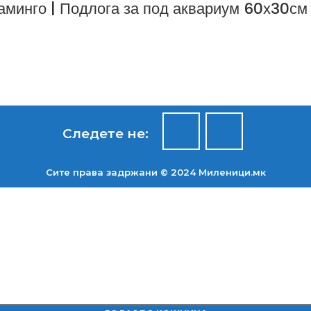
аминго | Подлога за под аквариум 60х30с
Следете не:
Сите права задржани © 2024 Mиленици.мк