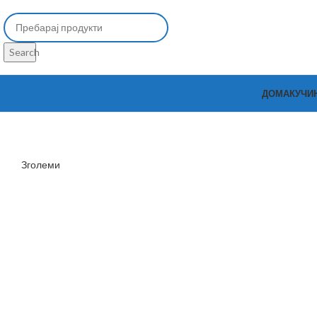
Search
ДОМА
КУЧИ
Зголеми