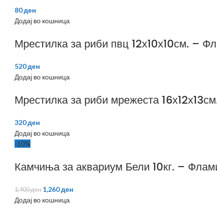
80
ден
Додај во кошница
Мрестилка за риби пвц 12х10х10см. – Ф
520
ден
Додај во кошница
Мрестилка за риби мрежеста 16х12х13см
320
ден
Додај во кошница
-10%
Камчиња за аквариум Бели 10кг. – Флам
1,260
ден
1,400
ден
Додај во кошница