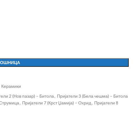
КОШНИЦА
Керамики
ели 2 (Нов пазар) – Битола
,
Пријатели 3 (Бела чешма) – Битола
 Струмица
,
Пријатели 7 (Крст Џамија) – Охрид
,
Пријатели 8