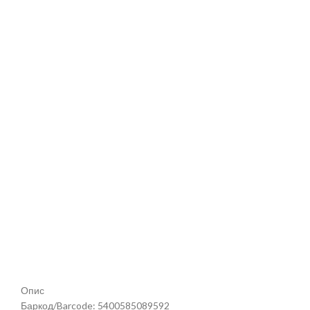
Опис
Баркод/Barcode: 5400585089592