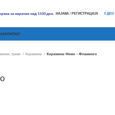
рака за нарачки над 1500 ден.
НАЈАВА / РЕГИСТРАЦИЈА
0
ДЕН
АЊЕ
КОНТАКТ
рамики, треви
Керамики
Керамика-Немо – Фламинго
о