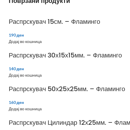
Поврзани продукти
Распрскувач 15см. – Фламинго
190
ден
Додај во кошница
Распрскувач 30х15х15мм. – Фламинго
140
ден
Додај во кошница
Распрскувач 50х25х25мм. – Фламинго
160
ден
Додај во кошница
Распрскувач Цилиндар 12х25мм. – Флам