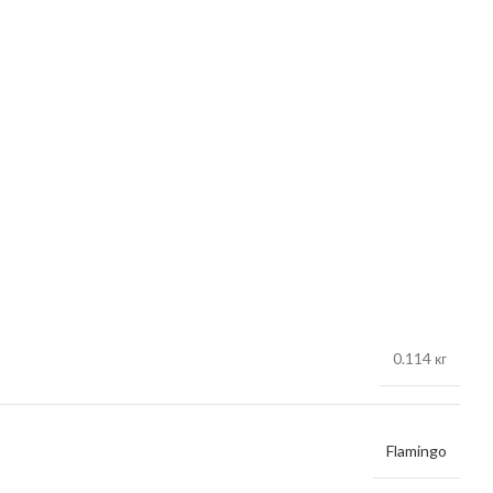
0.114 кг
Flamingo