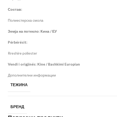
Состав:
Полиестерска смола
Земја на потекло: Кина / ЕУ
Përbërësit:
Rreshire poliester
Vendi i origjinës: Kine / Bashkimi Europian
Дополнителни информации
ТЕЖИНА
БРЕНД