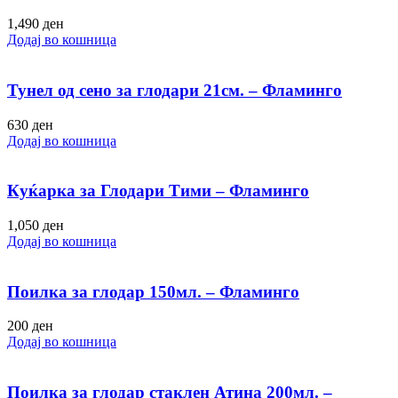
1,490
ден
Додај во кошница
Тунел од сено за глодари 21см. – Фламинго
630
ден
Додај во кошница
Куќарка за Глодари Тими – Фламинго
1,050
ден
Додај во кошница
Поилка за глодар 150мл. – Фламинго
200
ден
Додај во кошница
Поилка за глодар стаклен Атина 200мл. –