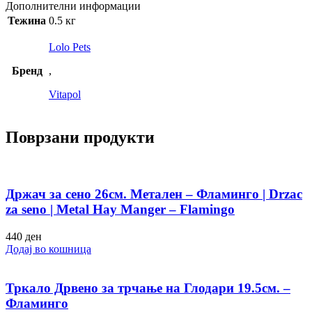
Дополнителни информации
Тежина
0.5 кг
Lolo Pets
Бренд
,
Vitapol
Поврзани продукти
Држач за сено 26см. Метален – Фламинго | Drzac
za seno | Metal Hay Manger – Flamingo
440
ден
Додај во кошница
Тркало Дрвено за трчање на Глодари 19.5см. –
Фламинго