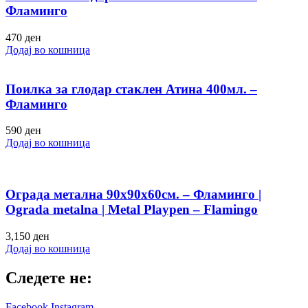
Фламинго
470
ден
Додај во кошница
Поилка за глодар стаклен Атина 400мл. –
Фламинго
590
ден
Додај во кошница
Ограда метална 90х90х60см. – Фламинго |
Ograda metalna | Metal Playpen – Flamingo
3,150
ден
Додај во кошница
Следете не:
Facebook
Instagram