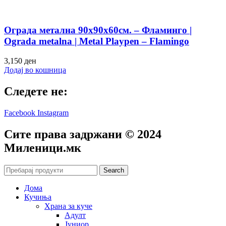
Ограда метална 90х90х60см. – Фламинго |
Ograda metalna | Metal Playpen – Flamingo
3,150
ден
Додај во кошница
Следете не:
Facebook
Instagram
Сите права задржани © 2024
Mиленици.мк
Search
Дома
Кучиња
Храна за куче
Адулт
Јуниор