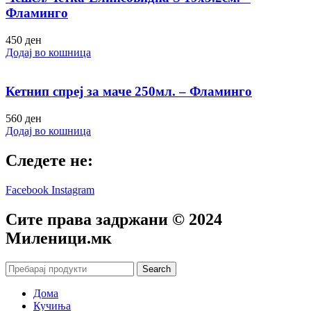
Фламинго
450
ден
Додај во кошница
Кетнип спреј за маче 250мл. – Фламинго
560
ден
Додај во кошница
Следете не:
Facebook
Instagram
Сите права задржани © 2024
Mиленици.мк
Search
Дома
Кучиња