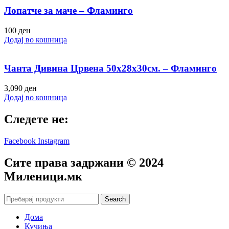
Лопатче за маче – Фламинго
100
ден
Додај во кошница
Чанта Дивина Црвена 50х28х30см. – Фламинго
3,090
ден
Додај во кошница
Следете не:
Facebook
Instagram
Сите права задржани © 2024
Mиленици.мк
Search
Дома
Кучиња