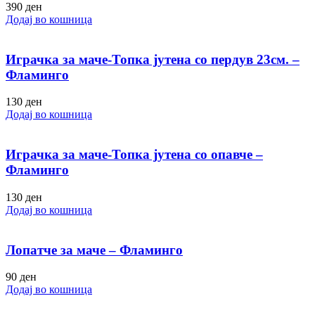
390
ден
Додај во кошница
Играчка за маче-Топка јутена со пердув 23см. –
Фламинго
130
ден
Додај во кошница
Играчка за маче-Топка јутена со опавче –
Фламинго
130
ден
Додај во кошница
Лопатче за маче – Фламинго
90
ден
Додај во кошница