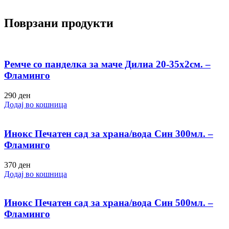
Поврзани продукти
Ремче со панделка за маче Дилиа 20-35х2см. –
Фламинго
290
ден
Додај во кошница
Инокс Печатен сад за храна/вода Син 300мл. –
Фламинго
370
ден
Додај во кошница
Инокс Печатен сад за храна/вода Син 500мл. –
Фламинго