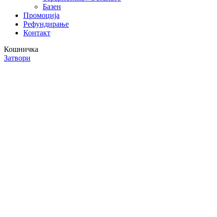
Базен
Промоција
Рефундирање
Контакт
Кошничка
Затвори