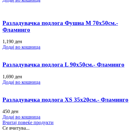
Разладувачка подлога Фушиа M 70х50см.-
Фламинго
1,190
ден
Додај во кошница
Разладувачка подлога L 90х50см.- Фламинго
1,690
ден
Додај во кошница
Разладувачка подлога XS 35х20см.- Фламинго
450
ден
Додај во кошница
Вчитај повеќе продукти
Се вчитува...