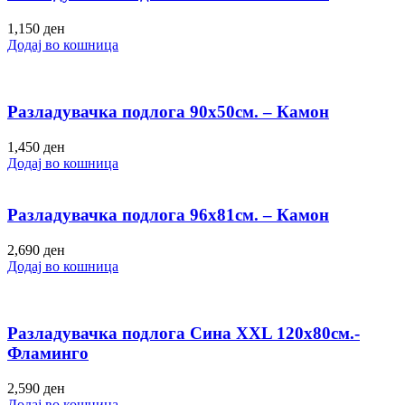
1,150
ден
Додај во кошница
Разладувачка подлога 90х50см. – Камон
1,450
ден
Додај во кошница
Разладувачка подлога 96х81см. – Камон
2,690
ден
Додај во кошница
Разладувачка подлога Сина XXL 120х80см.-
Фламинго
2,590
ден
Додај во кошница