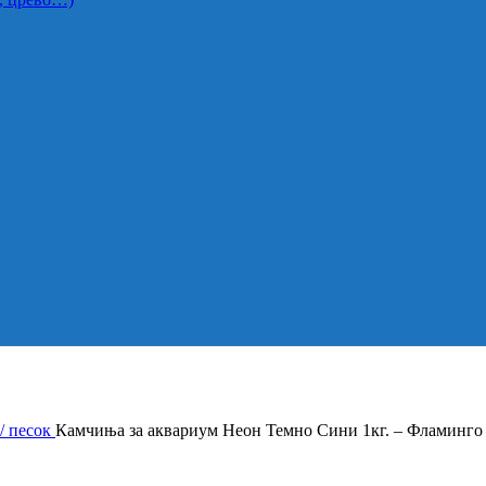
/ песок
Камчиња за аквариум Неон Темно Сини 1кг. – Фламинго